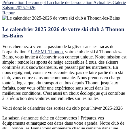
Présentation
Le concept
La charte de l'association
Actualités
Galerie
Saison 2025-2026
Retour
Le calendrier 2025-2026 de votre ski club à Thonon-
les-Bains
Vous cherchez à vivre la passion de la glisse sans les tracas de
l'organisation ?
L'ASML Thonon
, votre club de ski à Thonon-les-
Bains, vous invite à découvrir son concept unique. Notre mission est
simple : rendre les sports de neige accessibles à tous, des skieurs
confirmés aux snowboardeurs, en passant par les marcheurs. En
nous rejoignant, vous ne vous contentez pas de faire partie d'un ski
club, vous entrez dans une communauté. Nous prenons en charge
toute la logistique, du transport en bus depuis Thonon jusqu'aux
forfaits, pour vous offrir une expérience sans souci dans les
meilleures conditions. C'est aussi un choix écologique qui contribue
à la réduction des voitures individuelles sur les routes.
Voici donc le calendrier des sorties du club pour l'hiver 2025-2026
La saison s'annonce riche en découvertes ! Préparez vos
équipements et marquez ces dates dans votre agenda. Notre club de
ski Thonon-les-Bains vous emmènera chaque semaine dans une